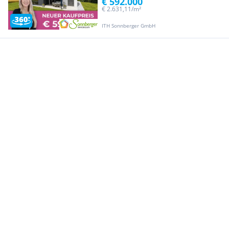
€ 592.000
€ 2.631,11/m²
ITH Sonnberger GmbH