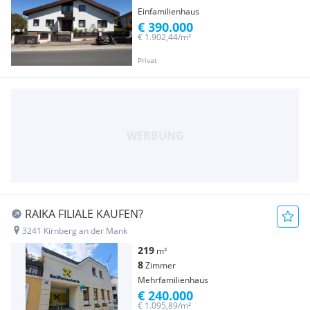
Einfamilienhaus
€ 390.000
€ 1.902,44/m²
Privat
RAIKA FILIALE KAUFEN?
3241 Kirnberg an der Mank
219
m²
8
Zimmer
Mehrfamilienhaus
€ 240.000
€ 1.095,89/m²