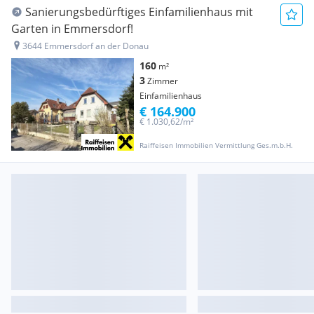
Sanierungsbedürftiges Einfamilienhaus mit
Garten in Emmersdorf!
3644 Emmersdorf an der Donau
160
m²
3
Zimmer
Einfamilienhaus
€ 164.900
€ 1.030,62/m²
Raiffeisen Immobilien Vermittlung Ges.m.b.H.