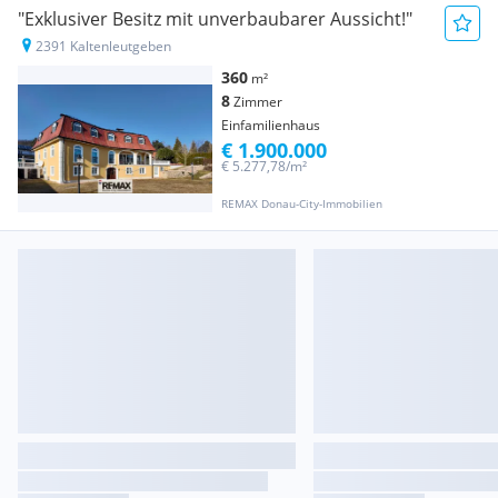
"Exklusiver Besitz mit unverbaubarer Aussicht!"
2391 Kaltenleutgeben
360
m²
8
Zimmer
Einfamilienhaus
€ 1.900.000
€ 5.277,78/m²
REMAX Donau-City-Immobilien