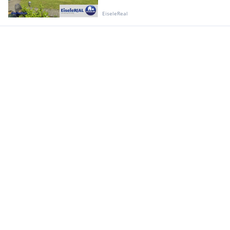
EiseleReal