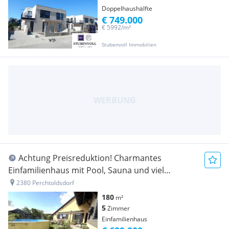
Doppelhaushälfte
€ 749.000
€ 5992/m²
Stubenvoll Immobilien
Achtung Preisreduktion! Charmantes
Einfamilienhaus mit Pool, Sauna und viel
Potenzial!
2380 Perchtoldsdorf
180
m²
5
Zimmer
Einfamilienhaus