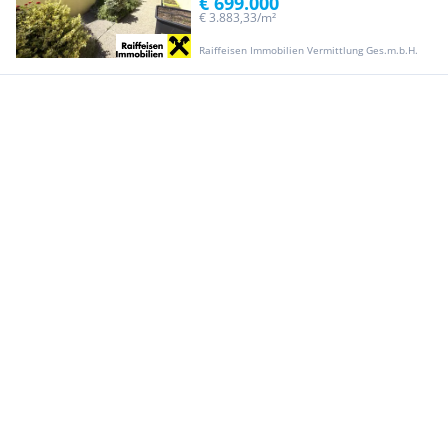
€ 699.000
€ 3.883,33/m²
Raiffeisen Immobilien Vermittlung Ges.m.b.H.