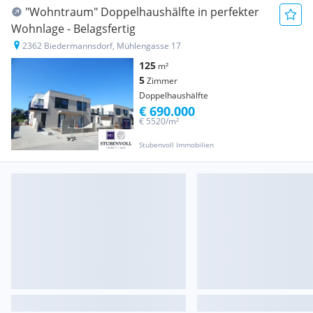
"Wohntraum" Doppelhaushälfte in perfekter
Wohnlage - Belagsfertig
2362 Biedermannsdorf, Mühlengasse 17
125
m²
5
Zimmer
Doppelhaushälfte
€ 690.000
€ 5520/m²
Stubenvoll Immobilien