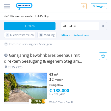
Einloggen
470 Häuser zu kaufen in Mödling
Filtern
Niederösterreich
Mödling
Filter zurücksetzen
Infos zur Reihung der Anzeigen
Ganzjährig bewohnbares Seehaus mit
direktem Seezugang & eigenem Steg am
Neuhofsee II
2325 2325
63
m²
2
Zimmer
Bungalow
€ 138.000
€ 2.190,48/m²
Wohn3 Team GmbH