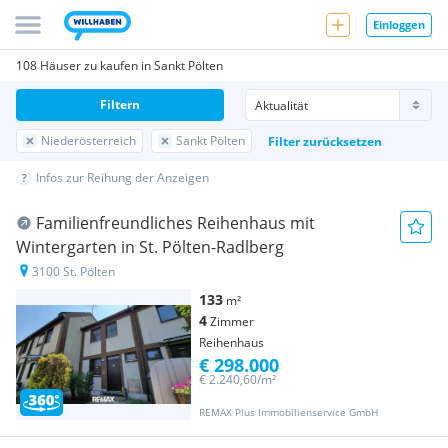
Einloggen
108 Häuser zu kaufen in Sankt Pölten
Filtern
Niederösterreich
Sankt Pölten
Filter zurücksetzen
Infos zur Reihung der Anzeigen
Familienfreundliches Reihenhaus mit
Wintergarten in St. Pölten-Radlberg
3100 St. Pölten
133
m²
4
Zimmer
Reihenhaus
€ 298.000
€ 2.240,60/m²
REMAX Plus Immobilienservice GmbH