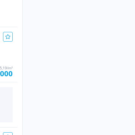
85,19/m²
.000