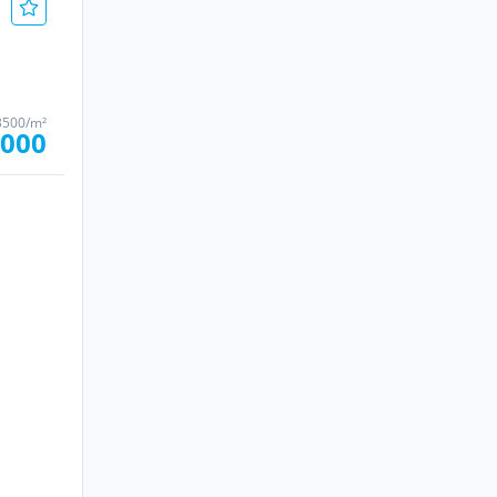
3500/m²
.000