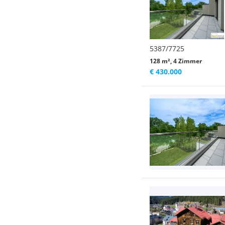
5387/7725
128 m², 4 Zimmer
€ 430.000