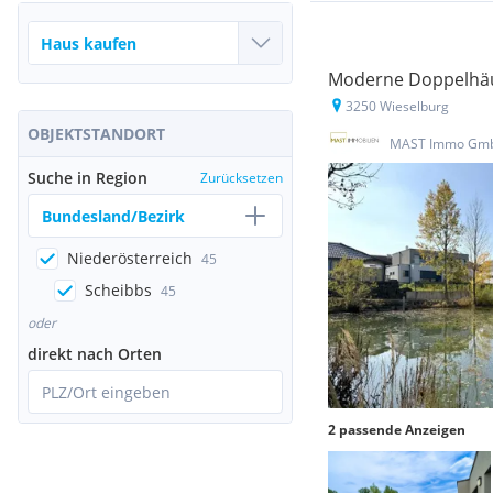
Moderne Doppelhäus
3250 Wieselburg
OBJEKTSTANDORT
MAST Immo Gm
Suche in Region
Zurücksetzen
Bundesland/Bezirk
Niederösterreich
45
Scheibbs
45
oder
direkt nach Orten
PLZ/Ort eingeben
2 passende Anzeigen