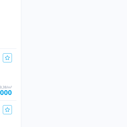
59,38/m²
.000