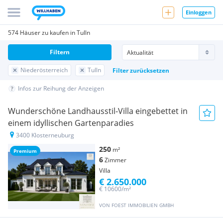
Einloggen
574 Häuser zu kaufen in Tulln
Filtern
Niederösterreich
Tulln
Filter zurücksetzen
Infos zur Reihung der Anzeigen
Wunderschöne Landhausstil-Villa eingebettet in
einem idyllischen Gartenparadies
3400 Klosterneuburg
250
m²
Premium
6
Zimmer
Villa
€ 2.650.000
€ 10600/m²
VON FOEST IMMOBILIEN GMBH