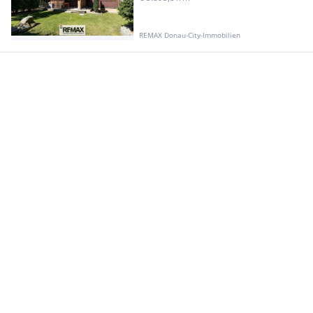
REMAX Donau-City-Immobilien