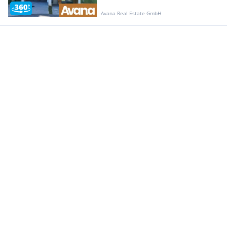
Avana Real Estate GmbH