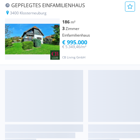
GEPFLEGTES EINFAMILIENHAUS
3400 Klosterneuburg
186
m²
3
Zimmer
Einfamilienhaus
€ 995.000
€ 5.349,46/m²
CB Living GmbH