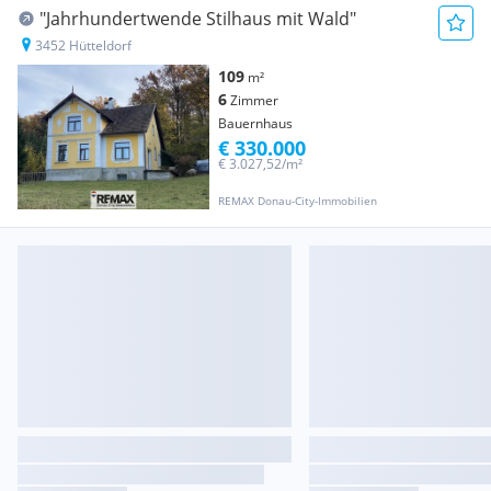
"Jahrhundertwende Stilhaus mit Wald"
3452 Hütteldorf
109
m²
6
Zimmer
Bauernhaus
€ 330.000
€ 3.027,52/m²
REMAX Donau-City-Immobilien