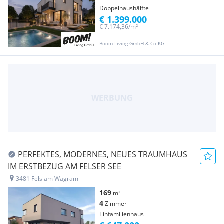
Doppelhaushälfte
€ 1.399.000
€ 7.174,36/m²
Boom Living GmbH & Co KG
PERFEKTES, MODERNES, NEUES TRAUMHAUS
IM ERSTBEZUG AM FELSER SEE
3481 Fels am Wagram
169
m²
4
Zimmer
Einfamilienhaus