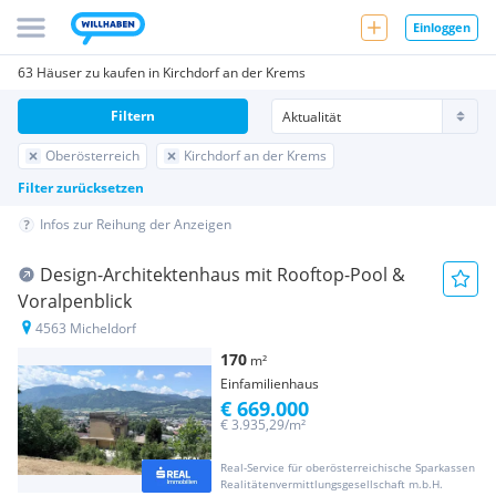
Einloggen
63 Häuser zu kaufen in Kirchdorf an der Krems
Filtern
Oberösterreich
Kirchdorf an der Krems
Filter zurücksetzen
Infos zur Reihung der Anzeigen
Design-Architektenhaus mit Rooftop-Pool &
Voralpenblick
4563 Micheldorf
170
m²
Einfamilienhaus
€ 669.000
€ 3.935,29/m²
Real-Service für oberösterreichische Sparkassen
Realitätenvermittlungsgesellschaft m.b.H.