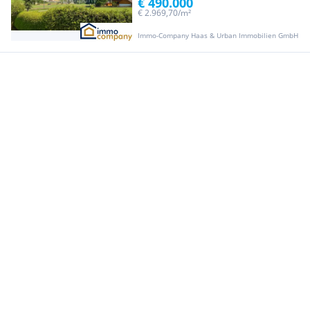
€ 490.000
€ 2.969,70/m²
Immo-Company Haas & Urban Immobilien GmbH