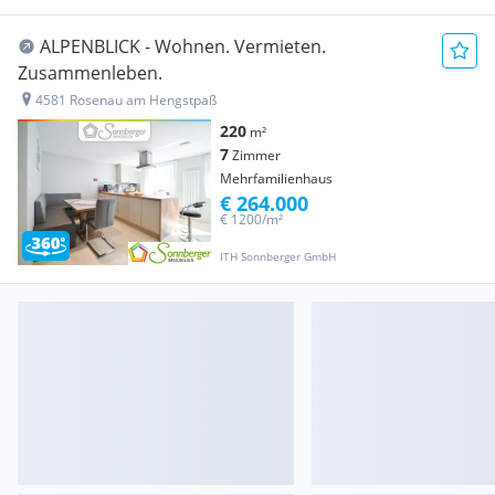
ALPENBLICK - Wohnen. Vermieten.
Zusammenleben.
4581 Rosenau am Hengstpaß
220
m²
7
Zimmer
Mehrfamilienhaus
€ 264.000
€ 1200/m²
ITH Sonnberger GmbH