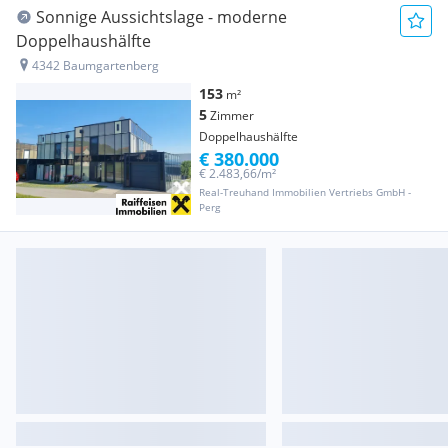
Sonnige Aussichtslage - moderne
Doppelhaushälfte
4342 Baumgartenberg
153
m²
5
Zimmer
Doppelhaushälfte
€ 380.000
€ 2.483,66/m²
Real-Treuhand Immobilien Vertriebs GmbH -
Perg