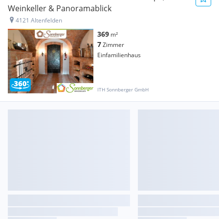
Weinkeller & Panoramablick
4121 Altenfelden
369
m²
7
Zimmer
Einfamilienhaus
ITH Sonnberger GmbH