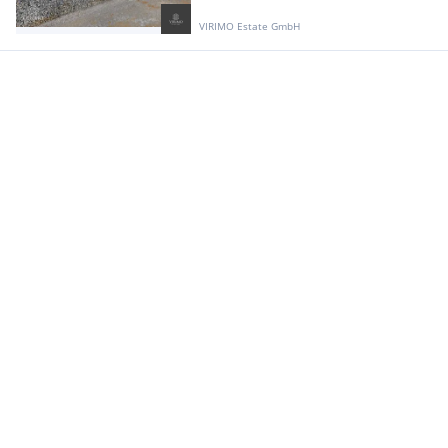
VIRIMO Estate GmbH