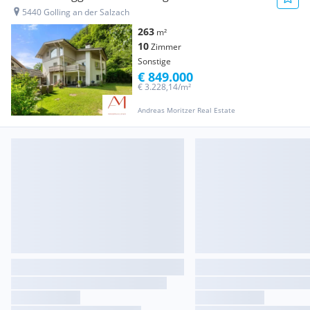
5440 Golling an der Salzach
263
m²
10
Zimmer
Sonstige
€ 849.000
€ 3.228,14/m²
Andreas Moritzer Real Estate