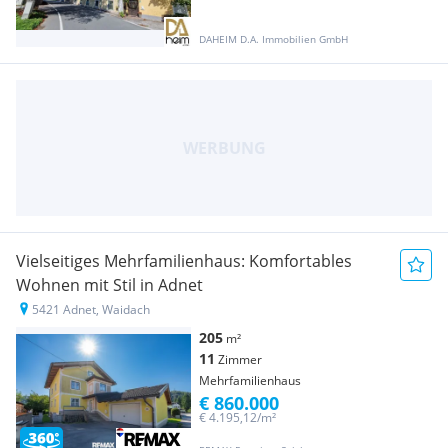
DAHEIM D.A. Immobilien GmbH
Vielseitiges Mehrfamilienhaus: Komfortables
Wohnen mit Stil in Adnet
5421 Adnet, Waidach
205
m²
11
Zimmer
Mehrfamilienhaus
€ 860.000
€ 4.195,12/m²