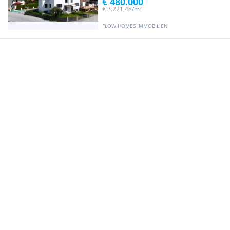
€ 480.000
€ 3.221,48/m²
FLOW HOMES IMMOBILIEN