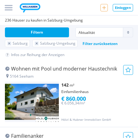
Einloggen
236 Häuser zu kaufen in Salzburg-Umgebung
Filtern
Salzburg
Salzburg-Umgebung
Filter zurücksetzen
Infos zur Reihung der Anzeigen
Wohnen mit Pool und moderner Haustechnik
5164 Seeham
142
m²
Einfamilienhaus
€ 860.000
€ 6.056,34/m²
Hölzl & Hubner Immobilien GmbH
Familienanker