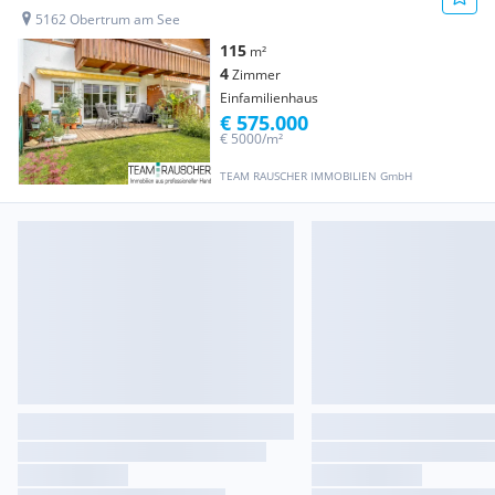
5162 Obertrum am See
115
m²
4
Zimmer
Einfamilienhaus
€ 575.000
€ 5000/m²
TEAM RAUSCHER IMMOBILIEN GmbH