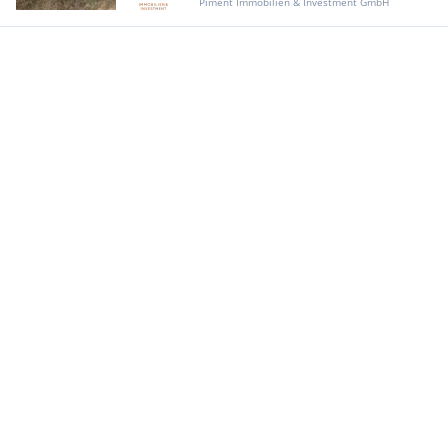
Piment Immobilien & Investment GmbH