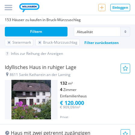
Einloggen
153 Häuser zu kaufen in Bruck-Mürzzuschlag
Filtern
Steiermark
Bruck-Mürzzuschlag
Filter zurücksetzen
Infos zur Reihung der Anzeigen
Idyllisches Haus in ruhiger Lage
8611 Sankt Katharein an der Laming
132
m²
4
Zimmer
Einfamilienhaus
€ 120.000
€ 909,09/m²
Privat
Haus mit zwei getrennt zugängigen