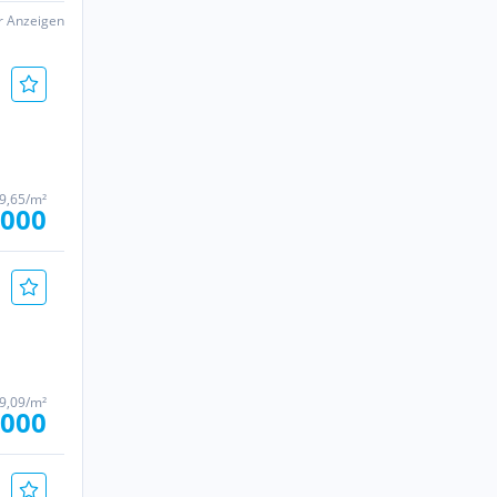
er Anzeigen
09,65/m²
.000
09,09/m²
.000