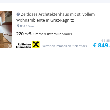
Zeitloses Architektenhaus mit stilvollem
Wohnambiente in Graz-Ragnitz
8047 Graz
220
5
m²
Zimmer
Einfamilienhaus
€ 3.8
€ 849
Raiffeisen Immobilien Steiermark