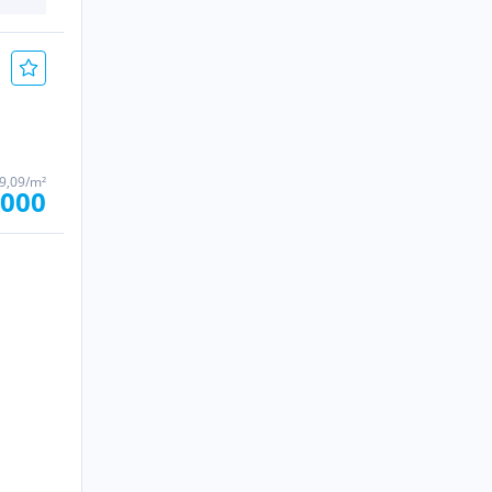
59,09/m²
.000