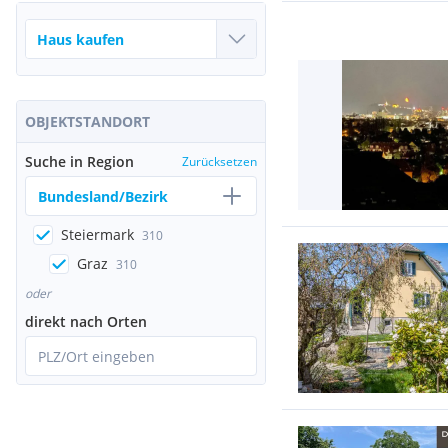
OBJEKTSTANDORT
Suche in Region
Zurücksetzen
Bundesland/Bezirk
Steiermark
310
Graz
310
oder
direkt nach Orten
PLZ/Ort eingeben