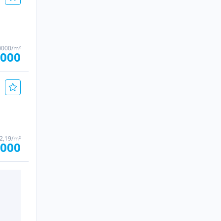
0000/m²
.000
82,19/m²
.000