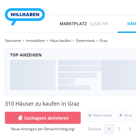
MARKTPLATZ
IMM
12.526.779
Startseite
Immobilien
Haus kaufen
Steiermark
Graz
TOP-ANZEIGEN
310 Häuser zu kaufen in Graz
Steiermark
Graz
Suchagent aktivieren
Neue Anzeigen per Benachrichtigung!
Zurück
1
2
3