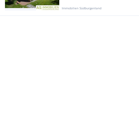
Immobilien Südburgenland