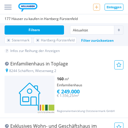
Einloggen
177 Häuser zu kaufen in Hartberg-Fürstenfeld
Filtern
Steiermark
Hartberg-Fürstenfeld
Filter zurücksetzen
Infos zur Reihung der Anzeigen
Einfamilienhaus in Toplage
8244 Schäffern, Wiesenweg 2
160
m²
Einfamilienhaus
€ 249.000
€ 1.556,25/m²
Regionalentwicklung Oststeiermark GmbH
Exklusives Wohn- und Geschäftshaus im