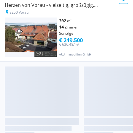
Herzen von Vorau - vielseitig, großzügig,
einzigartig
8250 Vorau
392
m²
14
Zimmer
Sonstige
€ 249.500
€ 636,48/m²
ARU Immobilien GmbH