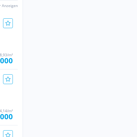
er Anzeigen
18,93/m²
.000
24,14/m²
.000