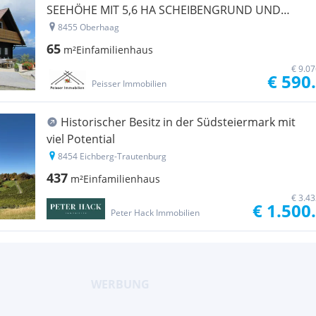
SEEHÖHE MIT 5,6 HA SCHEIBENGRUND UND
NEBENGEBÄUDE IN RUHE - EINZELLAGE MIT
8455 Oberhaag
TRAUMHAFTER AUSSICHT *
65
m²
Einfamilienhaus
€ 9.0
€ 590
Peisser Immobilien
Historischer Besitz in der Südsteiermark mit
viel Potential
8454 Eichberg-Trautenburg
437
m²
Einfamilienhaus
€ 3.4
€ 1.500
Peter Hack Immobilien