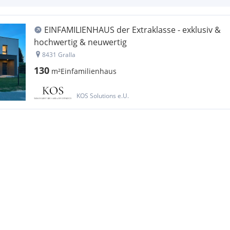
EINFAMILIENHAUS der Extraklasse - exklusiv &
hochwertig & neuwertig
8431 Gralla
130
m²
Einfamilienhaus
KOS Solutions e.U.