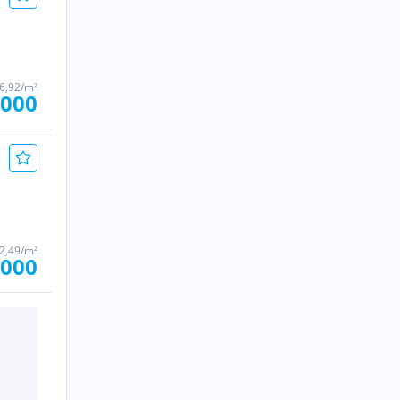
76,92/m²
.000
32,49/m²
.000