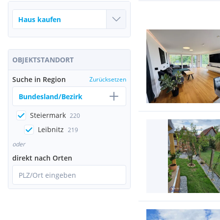
OBJEKTSTANDORT
Suche in Region
Zurücksetzen
Bundesland/Bezirk
Steiermark
220
Leibnitz
219
oder
direkt nach Orten
PLZ/Ort eingeben