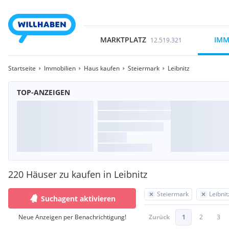
MARKTPLATZ
IMM
12.519.321
Startseite
Immobilien
Haus kaufen
Steiermark
Leibnitz
TOP-ANZEIGEN
220 Häuser zu kaufen in Leibnitz
Steiermark
Leibnit
Suchagent aktivieren
Neue Anzeigen per Benachrichtigung!
Zurück
1
2
3