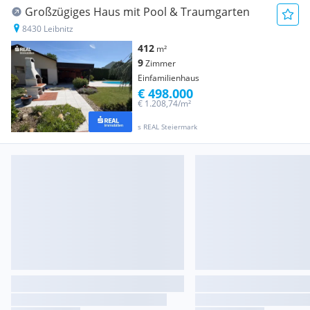
Großzügiges Haus mit Pool & Traumgarten
8430 Leibnitz
412
m²
9
Zimmer
Einfamilienhaus
€ 498.000
€ 1.208,74/m²
s REAL Steiermark