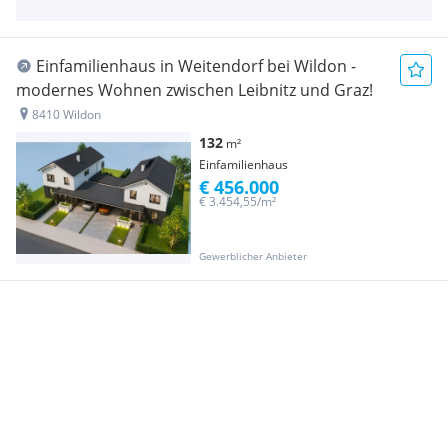
Einfamilienhaus in Weitendorf bei Wildon -
modernes Wohnen zwischen Leibnitz und Graz!
8410 Wildon
132
m²
Einfamilienhaus
€ 456.000
€ 3.454,55/m²
Gewerblicher Anbieter