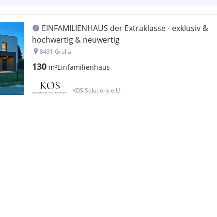
EINFAMILIENHAUS der Extraklasse - exklusiv &
hochwertig & neuwertig
8431 Gralla
130
m²
Einfamilienhaus
KOS Solutions e.U.