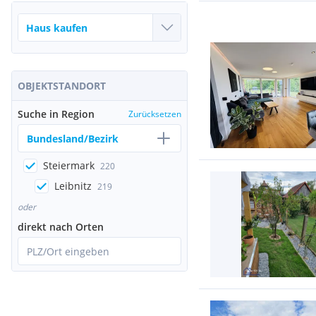
OBJEKTSTANDORT
Suche in Region
Zurücksetzen
Bundesland/Bezirk
Steiermark
220
Leibnitz
219
oder
direkt nach Orten
PLZ/Ort eingeben