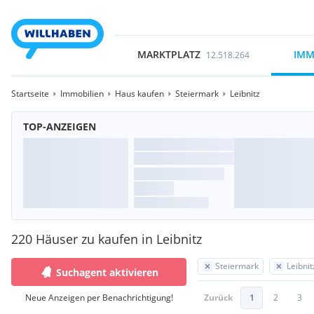
MARKTPLATZ
IMM
12.518.264
Startseite
Immobilien
Haus kaufen
Steiermark
Leibnitz
TOP-ANZEIGEN
220 Häuser zu kaufen in Leibnitz
Steiermark
Leibnit
Suchagent aktivieren
Neue Anzeigen per Benachrichtigung!
Zurück
1
2
3