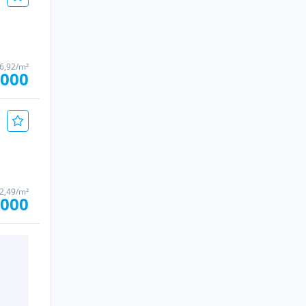
76,92/m²
.000
32,49/m²
.000