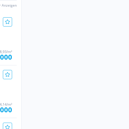
er Anzeigen
18,93/m²
.000
24,14/m²
.000