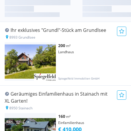
Ihr exklusives "Grundl"-Stück am Grundlsee
8993 Grundlsee
200
m²
Landhaus
Spiegelfeld Immobilien GmbH
Geräumiges Einfamilienhaus in Stainach mit
XL Garten!
8950 Stainach
160
m²
Einfamilienhaus
€ 410.000