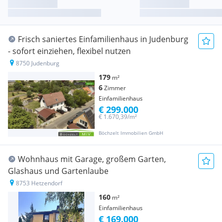
Frisch saniertes Einfamilienhaus in Judenburg
- sofort einziehen, flexibel nutzen
8750 Judenburg
179
m²
6
Zimmer
Einfamilienhaus
€ 299.000
€ 1.670,39/m²
Böchzelt Immobilien GmbH
Wohnhaus mit Garage, großem Garten,
Glashaus und Gartenlaube
8753 Hetzendorf
160
m²
Einfamilienhaus
€ 169.000