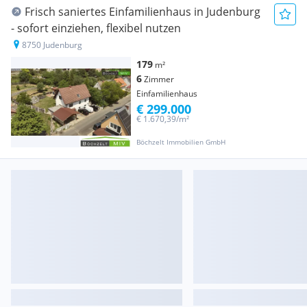
Frisch saniertes Einfamilienhaus in Judenburg
- sofort einziehen, flexibel nutzen
8750 Judenburg
179
m²
6
Zimmer
Einfamilienhaus
€ 299.000
€ 1.670,39/m²
Böchzelt Immobilien GmbH