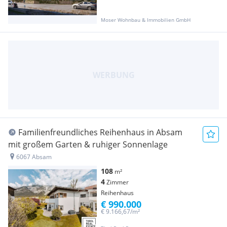
Moser Wohnbau & Immobilien GmbH
Familienfreundliches Reihenhaus in Absam
mit großem Garten & ruhiger Sonnenlage
6067 Absam
108
m²
4
Zimmer
Reihenhaus
€ 990.000
€ 9.166,67/m²