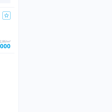
92,86/m²
.000