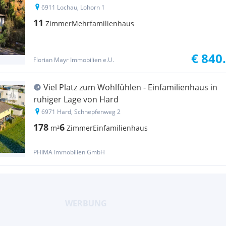
6911 Lochau, Lohorn 1
11
Zimmer
Mehrfamilienhaus
€ 840
Florian Mayr Immobilien e.U.
Viel Platz zum Wohlfühlen - Einfamilienhaus in
ruhiger Lage von Hard
6971 Hard, Schnepfenweg 2
178
6
m²
Zimmer
Einfamilienhaus
PHIMA Immobilien GmbH