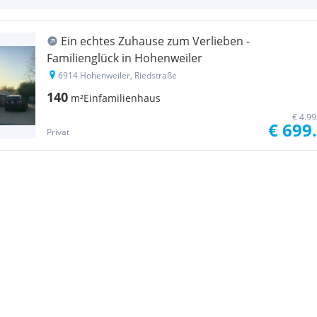
Ein echtes Zuhause zum Verlieben -
Familienglück in Hohenweiler
6914 Hohenweiler, Riedstraße
140
m²
Einfamilienhaus
€ 4.9
€ 699
Privat