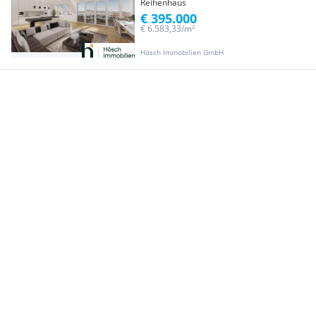
Reihenhaus
€ 395.000
€ 6.583,33/m²
Hösch Immobilien GmbH