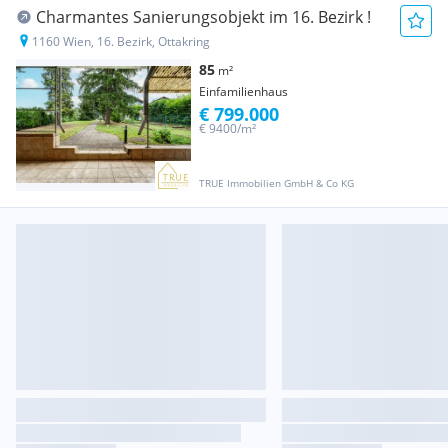
Charmantes Sanierungsobjekt im 16. Bezirk !
1160 Wien, 16. Bezirk, Ottakring
85
m²
Einfamilienhaus
€ 799.000
€ 9400/m²
TRUE Immobilien GmbH & Co KG