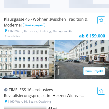
Klausgasse 46 - Wohnen zwischen Tradition &
Moderne!
Neubauprojekt
1160 Wien, 16. Bezirk, Ottakring, Klausgasse 46
ab € 159.000
JP Immobilien
zum Projekt
TIMELESS 16 - exklusives
Revitalisierungsprojekt im Herzen Wiens +
REIHENHÄUSER im Innenhof [Neubau]
1160 Wien, 16. Bezirk, Ottakring
65
m²