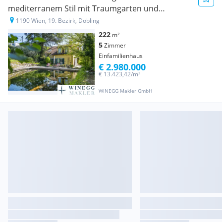
mediterranem Stil mit Traumgarten und
Badeteich! Absolute Privatsphäre!
1190 Wien, 19. Bezirk, Döbling
222
m²
5
Zimmer
Einfamilienhaus
€ 2.980.000
€ 13.423,42/m²
WINEGG Makler GmbH