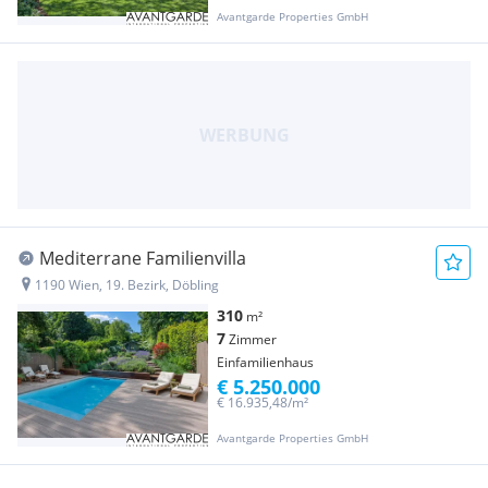
Avantgarde Properties GmbH
Mediterrane Familienvilla
1190 Wien, 19. Bezirk, Döbling
310
m²
7
Zimmer
Einfamilienhaus
€ 5.250.000
€ 16.935,48/m²
Avantgarde Properties GmbH