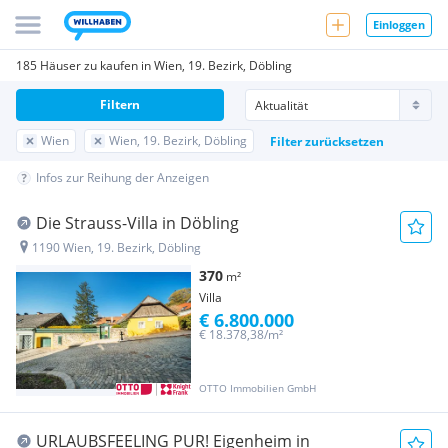
Einloggen
185 Häuser zu kaufen in Wien, 19. Bezirk, Döbling
Filtern
Wien
Wien, 19. Bezirk, Döbling
Filter zurücksetzen
Infos zur Reihung der Anzeigen
Die Strauss-Villa in Döbling
1190 Wien, 19. Bezirk, Döbling
370
m²
Villa
€ 6.800.000
€ 18.378,38/m²
OTTO Immobilien GmbH
URLAUBSFEELING PUR! Eigenheim in