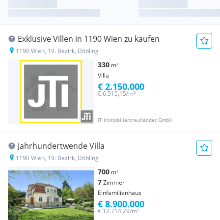
Exklusive Villen in 1190 Wien zu kaufen
1190 Wien, 19. Bezirk, Döbling
330
m²
Villa
€ 2.150.000
€ 6.515,15/m²
JT Immobilientreuhänder GmbH
Jahrhundertwende Villa
1190 Wien, 19. Bezirk, Döbling
700
m²
7
Zimmer
Einfamilienhaus
€ 8.900.000
€ 12.714,29/m²