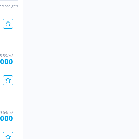
er Anzeigen
5,59/m²
.000
19,64/m²
.000