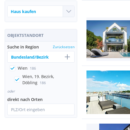
OBJEKTSTANDORT
Suche in Region
Zurücksetzen
Bundesland/Bezirk
Wien
186
Wien, 19. Bezirk,
Döbling
186
oder
direkt nach Orten
PLZ/Ort eingeben