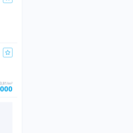
23,81/m²
.000