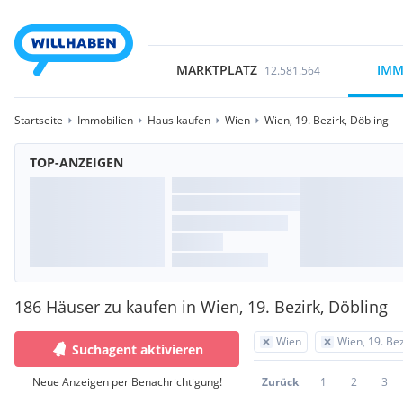
MARKTPLATZ
IMM
12.581.564
Startseite
Immobilien
Haus kaufen
Wien
Wien, 19. Bezirk, Döbling
TOP-ANZEIGEN
186 Häuser zu kaufen in Wien, 19. Bezirk, Döbling
Wien
Wien, 19. Bez
Suchagent aktivieren
Neue Anzeigen per Benachrichtigung!
Zurück
1
2
3