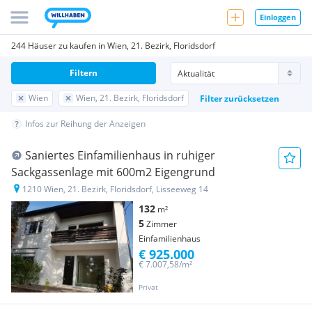
Einloggen
244 Häuser zu kaufen in Wien, 21. Bezirk, Floridsdorf
Filtern
Wien
Wien, 21. Bezirk, Floridsdorf
Filter zurücksetzen
Infos zur Reihung der Anzeigen
Saniertes Einfamilienhaus in ruhiger
Sackgassenlage mit 600m2 Eigengrund
1210 Wien, 21. Bezirk, Floridsdorf, Lisseeweg 14
132
m²
5
Zimmer
Einfamilienhaus
€ 925.000
€ 7.007,58/m²
Privat