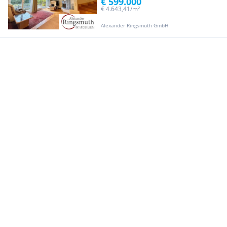
€ 599.000
€ 4.643,41/m²
Alexander Ringsmuth GmbH