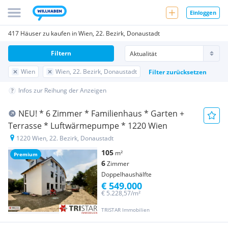
Einloggen
417 Häuser zu kaufen in Wien, 22. Bezirk, Donaustadt
Filtern
Wien
Wien, 22. Bezirk, Donaustadt
Filter zurücksetzen
Infos zur Reihung der Anzeigen
NEU! * 6 Zimmer * Familienhaus * Garten +
Terrasse * Luftwärmepumpe * 1220 Wien
1220 Wien, 22. Bezirk, Donaustadt
105
m²
Premium
6
Zimmer
Doppelhaushälfte
€ 549.000
€ 5.228,57/m²
TRISTAR Immobilien