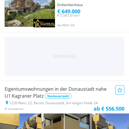
Einfamilienhaus
€ 649.000
€ 5.547,01/m²
StarREAL OG
Eigentumswohnungen in der Donaustadt nahe
U1 Kagraner Platz
Neubauprojekt
1220 Wien, 22. Bezirk, Donaustadt, Am langen Felde 24
ab € 556.500
JP Immobilien