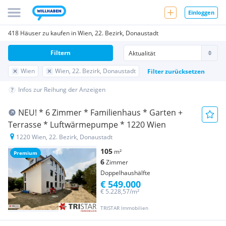
Einloggen
418 Häuser zu kaufen in Wien, 22. Bezirk, Donaustadt
Filtern
Wien
Wien, 22. Bezirk, Donaustadt
Filter zurücksetzen
Infos zur Reihung der Anzeigen
NEU! * 6 Zimmer * Familienhaus * Garten +
Terrasse * Luftwärmepumpe * 1220 Wien
1220 Wien, 22. Bezirk, Donaustadt
105
m²
Premium
6
Zimmer
Doppelhaushälfte
€ 549.000
€ 5.228,57/m²
TRISTAR Immobilien