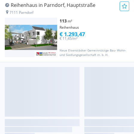
Reihenhaus in Parndorf, Hauptstraße
7111 Parndorf
113
m²
Reihenhaus
€ 1.293,47
€ 11,45/m²
Neue Eisenstädter Gemeinnützige Bau- Wohn-
und Siedlungsgesellschaft m. b. H.