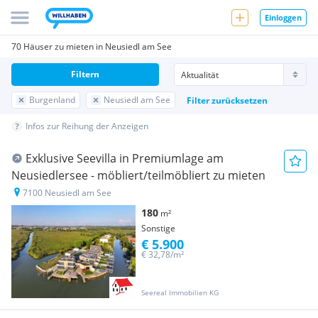
Einloggen
70 Häuser zu mieten in Neusiedl am See
Filtern
Burgenland
Neusiedl am See
Filter zurücksetzen
Infos zur Reihung der Anzeigen
Exklusive Seevilla in Premiumlage am
Neusiedlersee - möbliert/teilmöbliert zu mieten
7100 Neusiedl am See
180
m²
Sonstige
€ 5.900
€ 32,78/m²
Seereal Immobilien KG