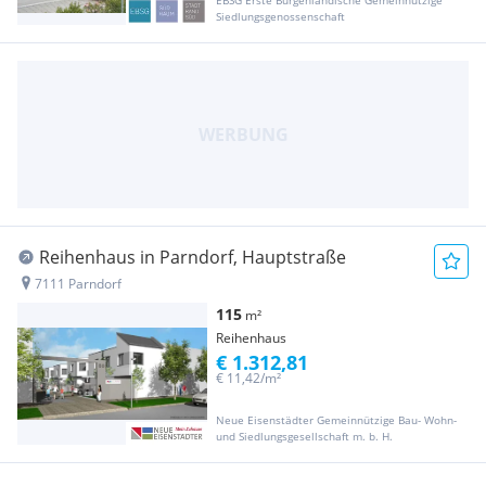
Siedlungsgenossenschaft
Reihenhaus in Parndorf, Hauptstraße
7111 Parndorf
115
m²
Reihenhaus
€ 1.312,81
€ 11,42/m²
Neue Eisenstädter Gemeinnützige Bau- Wohn-
und Siedlungsgesellschaft m. b. H.