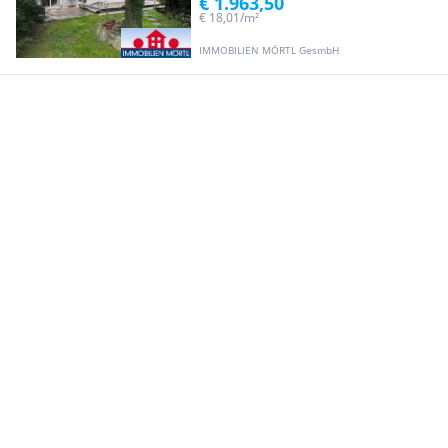
€ 1.963,50
€ 18,01/m²
IMMOBILIEN MÖRTL GesmbH