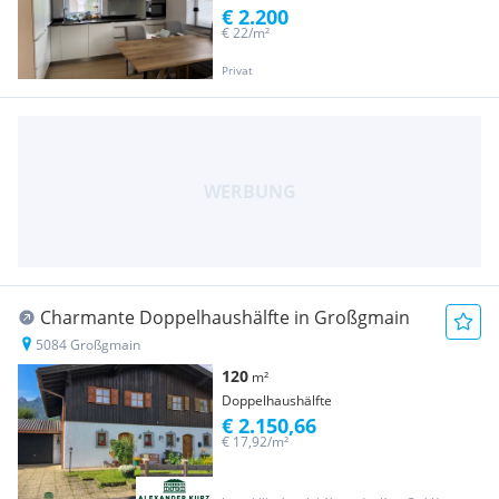
€ 2.200
€ 22/m²
Privat
Charmante Doppelhaushälfte in Großgmain
5084 Großgmain
120
m²
Doppelhaushälfte
€ 2.150,66
€ 17,92/m²