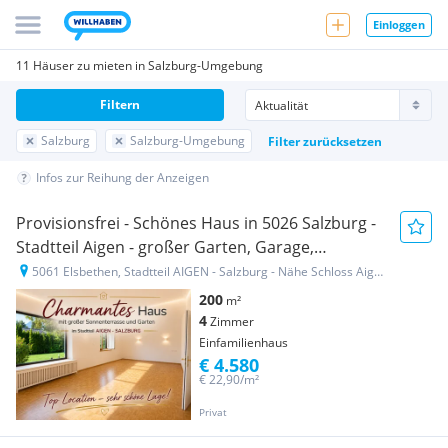
Einloggen
11 Häuser zu mieten in Salzburg-Umgebung
Filtern
Salzburg
Salzburg-Umgebung
Filter zurücksetzen
Infos zur Reihung der Anzeigen
Provisionsfrei - Schönes Haus in 5026 Salzburg -
Stadtteil Aigen - großer Garten, Garage,
Parkplatz, Sauna
5061 Elsbethen, Stadtteil AIGEN - Salzburg - Nähe Schloss Aigen
200
m²
4
Zimmer
Einfamilienhaus
€ 4.580
€ 22,90/m²
Privat