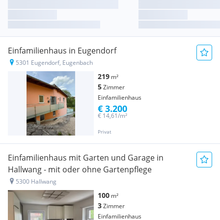
Einfamilienhaus in Eugendorf
5301 Eugendorf, Eugenbach
219
m²
5
Zimmer
Einfamilienhaus
€ 3.200
€ 14,61/m²
Privat
Einfamilienhaus mit Garten und Garage in
Hallwang - mit oder ohne Gartenpflege
5300 Hallwang
100
m²
3
Zimmer
Einfamilienhaus