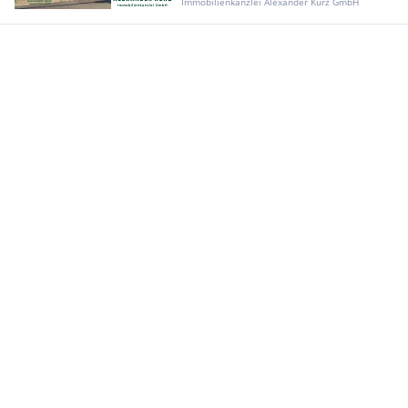
Immobilienkanzlei Alexander Kurz GmbH