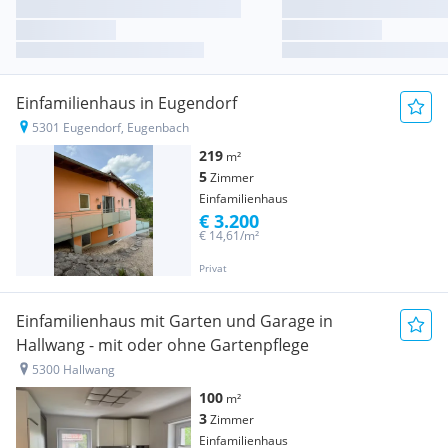
Einfamilienhaus in Eugendorf
5301 Eugendorf, Eugenbach
219
m²
5
Zimmer
Einfamilienhaus
€ 3.200
€ 14,61/m²
Privat
Einfamilienhaus mit Garten und Garage in
Hallwang - mit oder ohne Gartenpflege
5300 Hallwang
100
m²
3
Zimmer
Einfamilienhaus