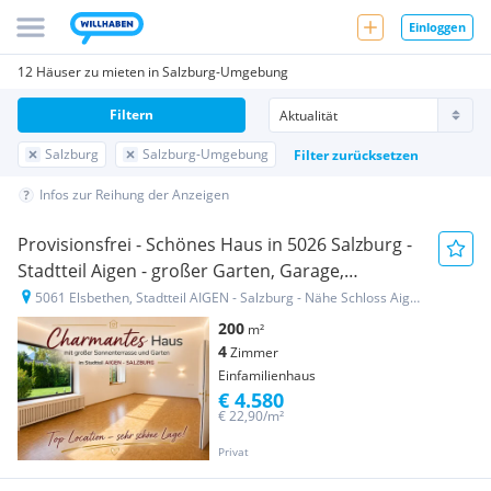
Einloggen
12 Häuser zu mieten in Salzburg-Umgebung
Filtern
Salzburg
Salzburg-Umgebung
Filter zurücksetzen
Infos zur Reihung der Anzeigen
Provisionsfrei - Schönes Haus in 5026 Salzburg -
Stadtteil Aigen - großer Garten, Garage,
Parkplatz, Sauna
5061 Elsbethen, Stadtteil AIGEN - Salzburg - Nähe Schloss Aigen
200
m²
4
Zimmer
Einfamilienhaus
€ 4.580
€ 22,90/m²
Privat