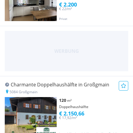
€ 2.200
€ 22/m²
Privat
Charmante Doppelhaushälfte in Großgmain
5084 Großgmain
120
m²
Doppelhaushälfte
€ 2.150,66
€ 17,92/m²