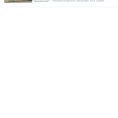
Immobilienkanzlei Alexander Kurz GmbH