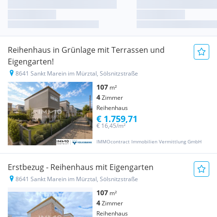
Reihenhaus in Grünlage mit Terrassen und
Eigengarten!
8641 Sankt Marein im Mürztal, Sölsnitzstraße
107
m²
4
Zimmer
Reihenhaus
€ 1.759,71
€ 16,45/m²
IMMOcontract Immobilien Vermittlung GmbH
Erstbezug - Reihenhaus mit Eigengarten
8641 Sankt Marein im Mürztal, Sölsnitzstraße
107
m²
4
Zimmer
Reihenhaus