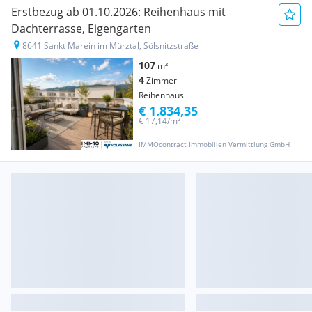
Erstbezug ab 01.10.2026: Reihenhaus mit
Dachterrasse, Eigengarten
8641 Sankt Marein im Mürztal, Sölsnitzstraße
107
m²
4
Zimmer
Reihenhaus
€ 1.834,35
€ 17,14/m²
IMMOcontract Immobilien Vermittlung GmbH