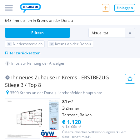
Einloggen
648 Immobilien in Krems an der Donau
Filtern
Niederösterreich
Krems an der Donau
Filter zurücksetzen
Infos zur Reihung der Anzeigen
Ihr neues Zuhause in Krems - ERSTBEZUG
Stiege 3 / Top 8
3500 Krems an der Donau, Lerchenfelder Hauptplatz
81
m²
3
Zimmer
Terrasse, Balkon
€ 1.120
€ 13,83/m²
Österreichisches Volkswohnungswerk Gem.
Gesellschaft m.b.H.