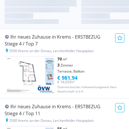
Ihr neues Zuhause in Krems - ERSTBEZUG
Stiege 4 / Top 7
3500 Krems an der Donau, Lerchenfelder Hauptplatz
70
m²
3
Zimmer
Terrasse, Balkon
€ 981,94
€ 14,03/m²
Österreichisches Volkswohnungswerk Gem.
Gesellschaft m.b.H.
Ihr neues Zuhause in Krems - ERSTBEZUG
Stiege 4 / Top 11
3500 Krems an der Donau, Lerchenfelder Hauptplatz
56
m²