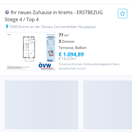
Ihr neues Zuhause in Krems - ERSTBEZUG
Stiege 4 / Top 4
3500 Krems an der Donau, Lerchenfelder Hauptplatz
77
m²
3
Zimmer
Terrasse, Balkon
€ 1.094,89
€ 14,22/m²
Österreichisches Volkswohnungswerk Gem.
Gesellschaft m.b.H.