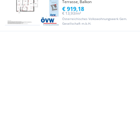
Terrasse, Balkon
€ 919,18
€ 13,93/m²
Österreichisches Volkswohnungswerk Gem.
Gesellschaft m.b.H.