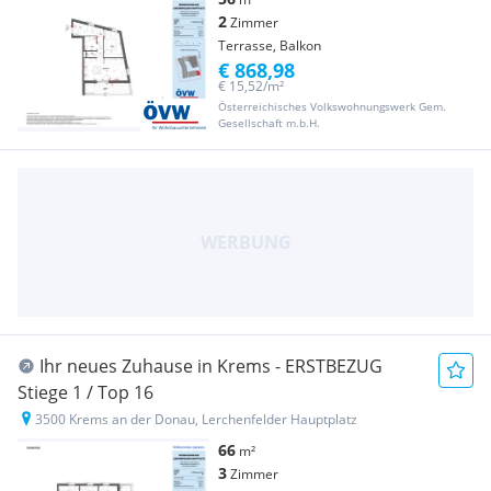
2
Zimmer
Terrasse, Balkon
€ 868,98
€ 15,52/m²
Österreichisches Volkswohnungswerk Gem.
Gesellschaft m.b.H.
Ihr neues Zuhause in Krems - ERSTBEZUG
Stiege 1 / Top 16
3500 Krems an der Donau, Lerchenfelder Hauptplatz
66
m²
3
Zimmer