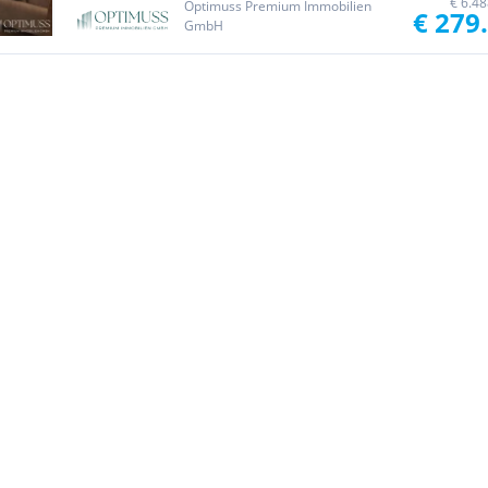
€ 6.4
Optimuss Premium Immobilien
€ 279
GmbH