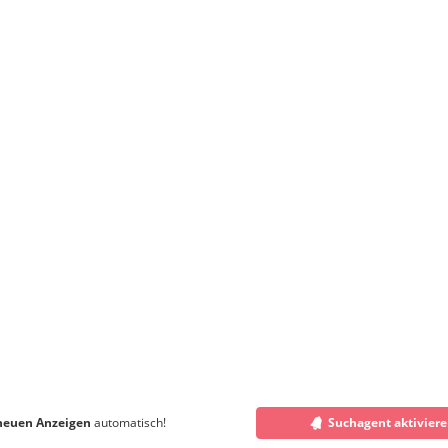
neuen Anzeigen
automatisch!
Suchagent aktivier