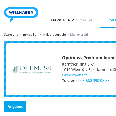
MARKTPLATZ
IMM
12.484.494
Startseite
Immobilien
Maklerübersicht
Maklerprofil
Optimuss Premium Immo
Kärntner Ring 5 -7
1010
Wien, 01. Bezirk, Innere S
Firmenwebsite
Telefon
0043 660 990 03 38
Angebot