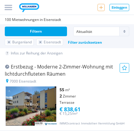
Einloggen
100 Mietwohnungen in Eisenstadt
Filtern
Burgenland
Eisenstadt
Filter zurücksetzen
Infos zur Reihung der Anzeigen
Erstbezug - Moderne 2-Zimmer-Wohnung mit
lichtdurchfluteten Räumen
7000 Eisenstadt
55
m²
2
Zimmer
Terrasse
€ 838,61
€ 15,25/m²
IMMOcontract Immobilien Vermittlung GmbH