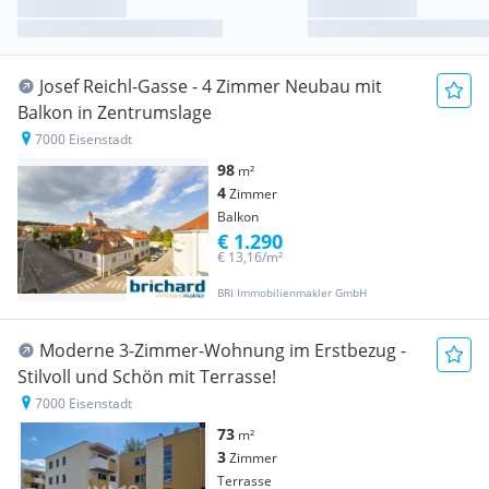
Josef Reichl-Gasse - 4 Zimmer Neubau mit
Balkon in Zentrumslage
7000 Eisenstadt
98
m²
4
Zimmer
Balkon
€ 1.290
€ 13,16/m²
BRI Immobilienmakler GmbH
Moderne 3-Zimmer-Wohnung im Erstbezug -
Stilvoll und Schön mit Terrasse!
7000 Eisenstadt
73
m²
3
Zimmer
Terrasse