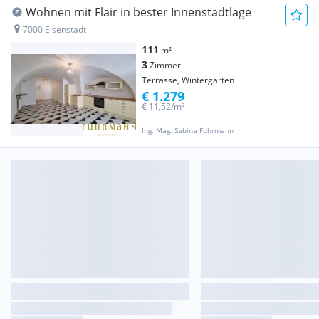
Wohnen mit Flair in bester Innenstadtlage
7000 Eisenstadt
111
m²
3
Zimmer
Terrasse, Wintergarten
€ 1.279
€ 11,52/m²
Ing. Mag. Sabina Fuhrmann