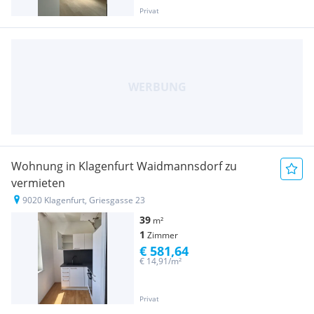
Privat
Wohnung in Klagenfurt Waidmannsdorf zu
vermieten
9020 Klagenfurt, Griesgasse 23
39
m²
1
Zimmer
€ 581,64
€ 14,91/m²
Privat