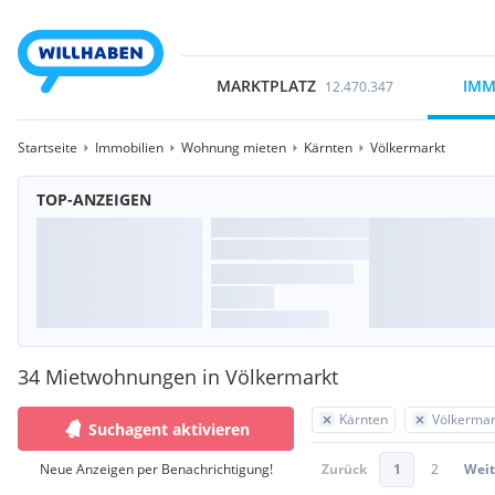
MARKTPLATZ
IMM
12.470.347
Startseite
Immobilien
Wohnung mieten
Kärnten
Völkermarkt
TOP-ANZEIGEN
34 Mietwohnungen in Völkermarkt
Kärnten
Völkermar
Suchagent aktivieren
Neue Anzeigen per Benachrichtigung!
Zurück
1
2
Weit