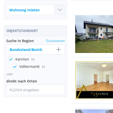
OBJEKTSTANDORT
Suche in Region
Zurücksetzen
Bundesland/Bezirk
Kärnten
34
Völkermarkt
34
oder
direkt nach Orten
PLZ/Ort eingeben