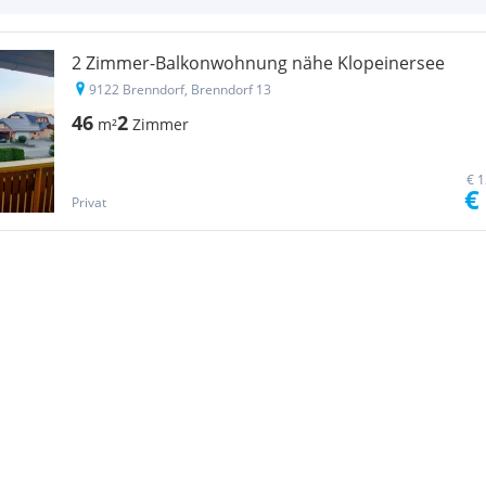
2 Zimmer-Balkonwohnung nähe Klopeinersee
9122 Brenndorf, Brenndorf 13
46
2
m²
Zimmer
€ 1
€
Privat