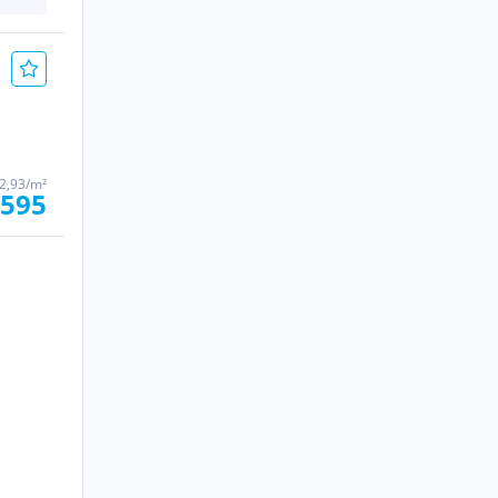
2,93/m²
 595