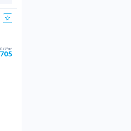
 8,39/m²
 705