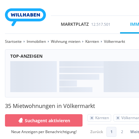
MARKTPLATZ
IMM
12.517.501
Startseite
Immobilien
Wohnung mieten
Kärnten
Völkermarkt
TOP-ANZEIGEN
35 Mietwohnungen in Völkermarkt
Kärnten
Völkermar
Suchagent aktivieren
Neue Anzeigen per Benachrichtigung!
Zurück
1
2
Weit