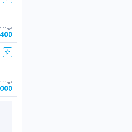
3,33/m²
 400
1,11/m²
.000