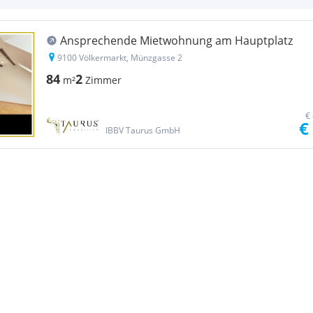
Ansprechende Mietwohnung am Hauptplatz
9100 Völkermarkt, Münzgasse 2
84
2
m²
Zimmer
€
€
IBBV Taurus GmbH