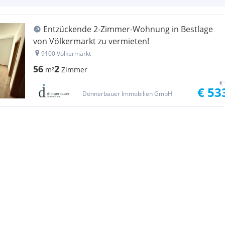
Entzückende 2-Zimmer-Wohnung in Bestlage
von Völkermarkt zu vermieten!
9100 Völkermarkt
56
2
m²
Zimmer
€
€ 53
Donnerbauer Immobilien GmbH