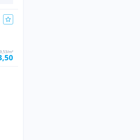
 9,53/m²
3,50