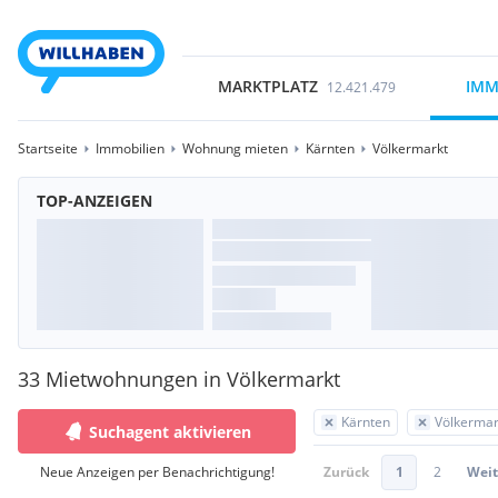
MARKTPLATZ
IMM
12.421.479
Startseite
Immobilien
Wohnung mieten
Kärnten
Völkermarkt
TOP-ANZEIGEN
33 Mietwohnungen in Völkermarkt
Kärnten
Völkermar
Suchagent aktivieren
Neue Anzeigen per Benachrichtigung!
Zurück
1
2
Weit