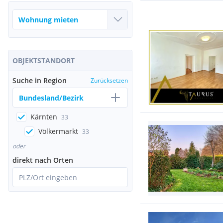
OBJEKTSTANDORT
Suche in Region
Zurücksetzen
Bundesland/Bezirk
Kärnten
33
Völkermarkt
33
oder
direkt nach Orten
PLZ/Ort eingeben