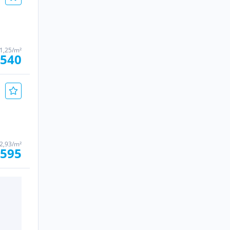
1,25/m²
 540
2,93/m²
 595