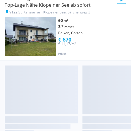
Top-Lage Nähe Klopeiner See ab sofort
9122 St. Kanzian am Klopeiner See, Lärchenweg 3
60
m²
3
Zimmer
Balkon, Garten
€ 670
€ 11,17/m²
Privat