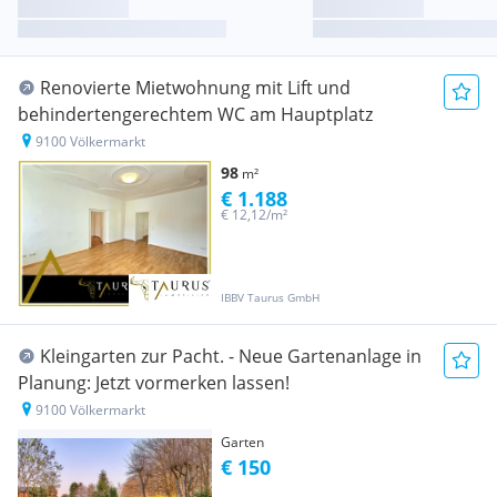
Renovierte Mietwohnung mit Lift und
behindertengerechtem WC am Hauptplatz
9100 Völkermarkt
98
m²
€ 1.188
€ 12,12/m²
IBBV Taurus GmbH
Kleingarten zur Pacht. - Neue Gartenanlage in
Planung: Jetzt vormerken lassen!
9100 Völkermarkt
Garten
€ 150