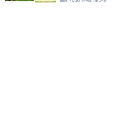
Future in Living  Immobilien GmbH