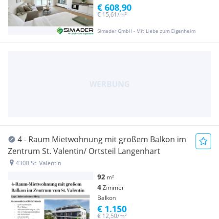
€ 608,90
€ 15,61/m²
Simader GmbH - Mit Liebe zum Eigenheim
4 - Raum Mietwohnung mit großem Balkon im
Zentrum St. Valentin/ Ortsteil Langenhart
4300 St. Valentin
92
m²
4
Zimmer
Balkon
€ 1.150
€ 12,50/m²