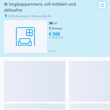
Singleappartment, voll möbliert und
ablösefrei
3300 Amstetten, Ybbsstraße 40
30
m²
1
Zimmer
€ 500
€ 16,67/m²
Privat