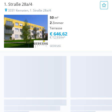
1. Straße 28a/4
3331 Kematen, 1. Straße 28a/4
50
m²
2
Zimmer
Terrasse
€ 646,62
€ 12,93/m²
GEDESAG