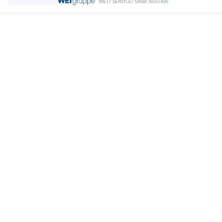
WET/ SERVICE/ GNB/ AUSTRIA