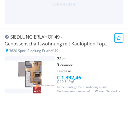
SIEDLUNG ERLAHOF 49 -
Genossenschaftswohnung mit Kaufoption Top
16
3620 Spitz, Siedlung Erlahof 49
72
m²
3
Zimmer
Terrasse
€ 1.392,46
€ 19,34/m²
Gemeinnützige Bau-, Wohnungs- und
Siedlungsgenossenschaft in Wiener Neudorf reg.
Gen.m.b.H.