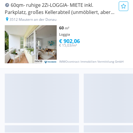
60qm- ruhige 2Zi-LOGGIA- MIETE inkl.
Parkplatz, großes Kellerabteil (unmöbliert, aber
mit Küche!)
3512 Mautern an der Donau
60
m²
Loggia
€ 902,06
€ 15,03/m²
IMMOcontract Immobilien Vermittlung GmbH