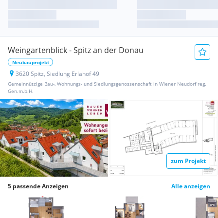
Weingartenblick - Spitz an der Donau
Neubauprojekt
3620 Spitz, Siedlung Erlahof 49
Gemeinnützige Bau-, Wohnungs- und Siedlungsgenossenschaft in Wiener Neudorf reg.
Gen.m.b.H.
zum Projekt
5 passende Anzeigen
Alle anzeigen